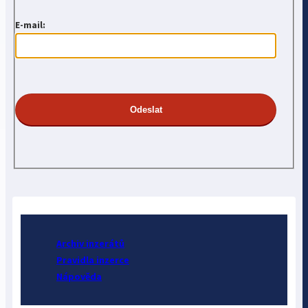
E-mail:
Archiv inzerátů
Pravidla inzerce
Nápověda