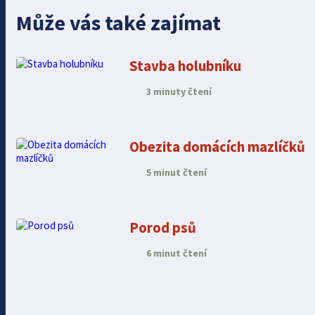
Může vás také zajímat
Stavba holubníku
3 minuty čtení
Obezita domácích mazlíčků
5 minut čtení
Porod psů
6 minut čtení