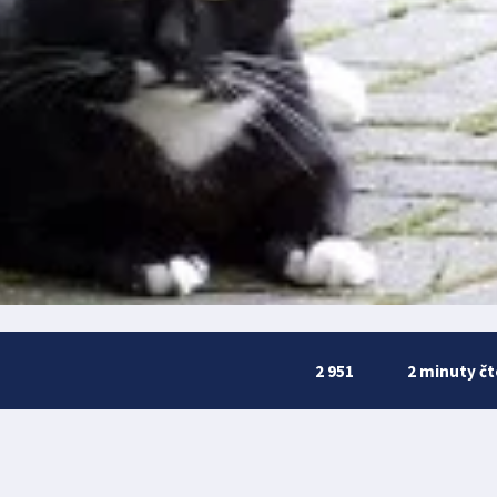
2 951
2 minuty čt