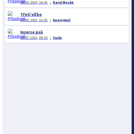
09.03.2024, 16:43
Karel Novák
Třetí víčko
27.05.2023, 21:02
Anonymní
Inzerce psů
13.07.2023, 09:24
Ivuše