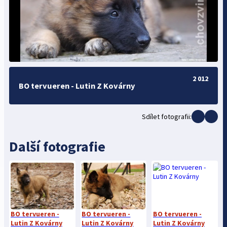
2 012
BO tervueren - Lutin Z Kovárny
Sdílet fotografii:
Další fotografie
BO tervueren -
BO tervueren -
BO tervueren -
Lutin Z Kovárny
Lutin Z Kovárny
Lutin Z Kovárny