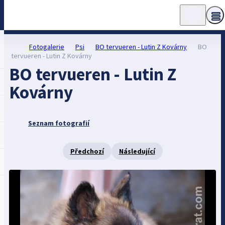
Fotogalerie
Psi
BO tervueren - Lutin Z Kovárny
BO
tervueren - Lutin Z Kovárny
BO tervueren - Lutin Z
Kovárny
Seznam fotografií
Předchozí
Následující