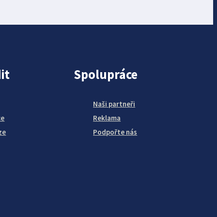
it
Spolupráce
Naši partneři
ce
Reklama
ze
Podpořte nás