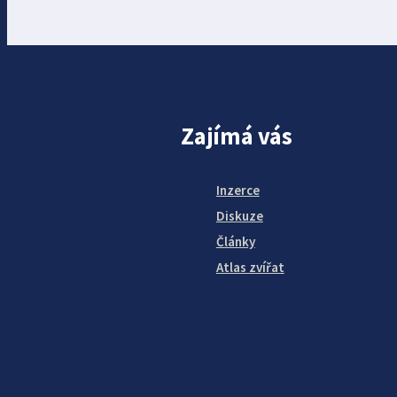
Zajímá vás
Inzerce
Diskuze
Články
Atlas zvířat