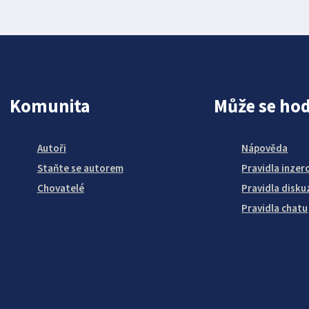
Komunita
Může se hod
Autoři
Nápověda
Staňte se autorem
Pravidla inzer
Chovatelé
Pravidla disku
Pravidla chatu