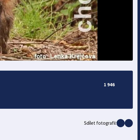
1 946
Sdílet fotografii: