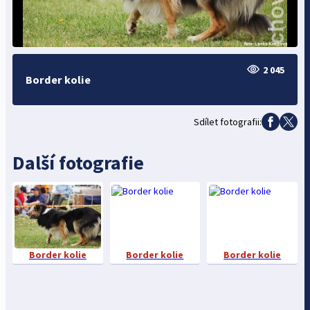
2 045
Border kolie
Sdílet fotografii:
Další fotografie
Border kolie
Border kolie
Border kolie