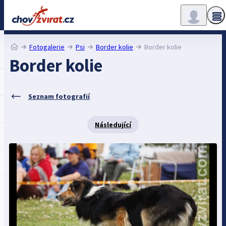
Fotogalerie
Psi
Border kolie
Border kolie
Border kolie
Seznam fotografií
Následující