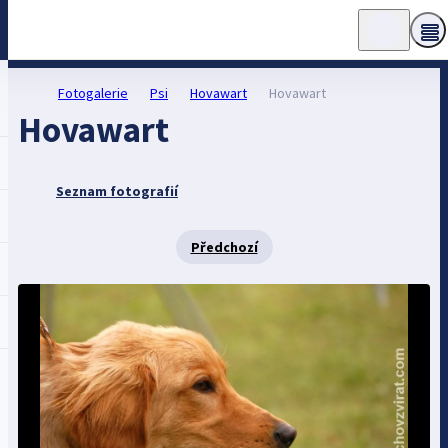
Fotogalerie
Psi
Hovawart
Hovawart
Hovawart
Seznam fotografií
Předchozí