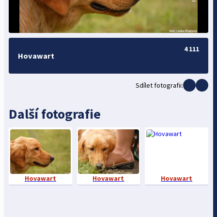
4 111
Hovawart
Sdílet fotografii:
Další fotografie
Hovawart
Hovawart
Hovawart