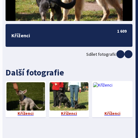
1 609
Kříženci
Sdílet fotografii:
Další fotografie
Kříženci
Kříženci
Kříženci