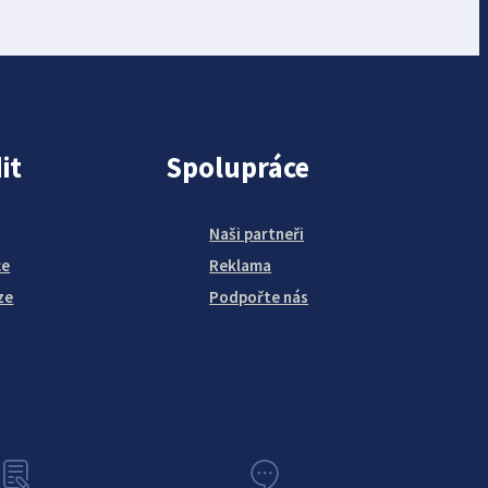
it
Spolupráce
Naši partneři
ce
Reklama
ze
Podpořte nás