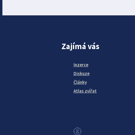
Zajímá vás
Inzerce
Diskuze
Články
Atlas zvířat