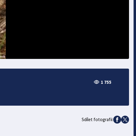
1 755
Sdílet fotografii: