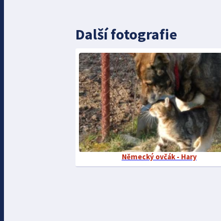
Další fotografie
Německý ovčák - Hary