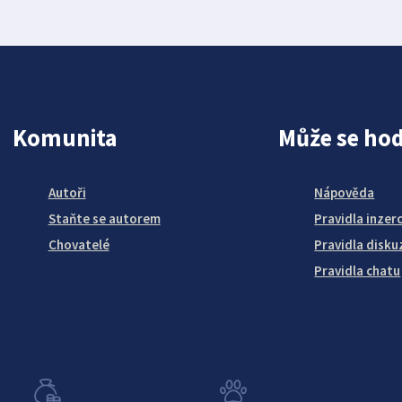
Komunita
Může se hod
Autoři
Nápověda
Staňte se autorem
Pravidla inzer
Chovatelé
Pravidla disku
Pravidla chatu