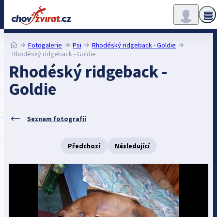
Fotogalerie
Psi
Rhodéský ridgeback - Goldie
Rhodéský ridgeback - Goldie
Rhodéský ridgeback -
Goldie
Seznam fotografií
Předchozí
Následující