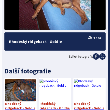
2 386
Rhodéský ridgeback - Goldie
Sdílet fotografii:
Další fotografie
Rhodéský
Rhodéský
Rhodéský
ridgeback - Goldie
ridgeback - Goldie
ridgeback - Goldie