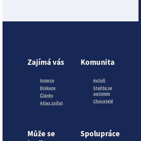
Zajímá vás
Komunita
Inzerce
Autoři
Diskuze
Staňte se
autorem
Články
Chovatelé
Atlas zvířat
Může se
Spolupráce