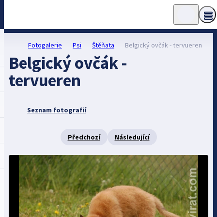
Fotogalerie
Psi
Štěňata
Belgický ovčák - tervueren
Belgický ovčák -
tervueren
Seznam fotografií
Předchozí
Následující