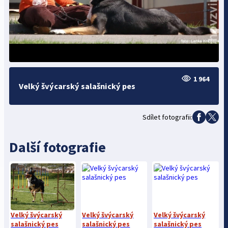
1 964
Velký švýcarský salašnický pes
Sdílet fotografii:
Další fotografie
Velký švýcarský
Velký švýcarský
Velký švýcarský
salašnický pes
salašnický pes
salašnický pes