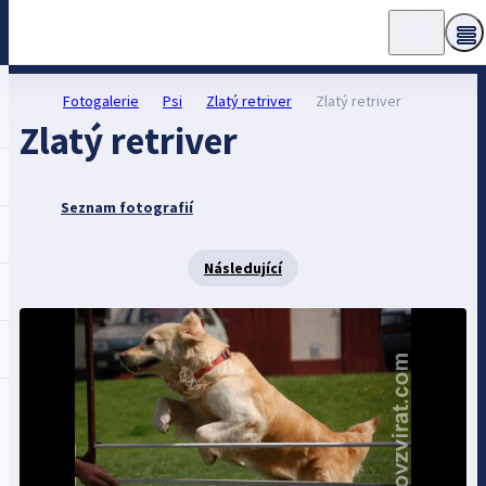
Fotogalerie
Psi
Zlatý retriver
Zlatý retriver
Zlatý retriver
Seznam fotografií
Následující