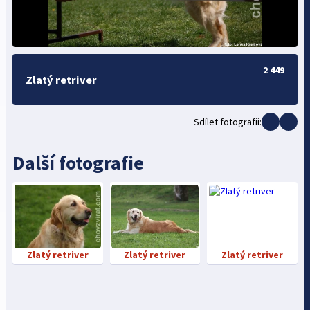
2 449
Zlatý retriver
Sdílet fotografii:
Další fotografie
Zlatý retriver
Zlatý retriver
Zlatý retriver