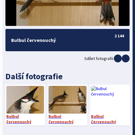
2 144
Bulbul červenouchý
Sdílet fotografii:
Další fotografie
Bulbul
Bulbul
Bulbul
červenouchý
červenouchý
červenouchý