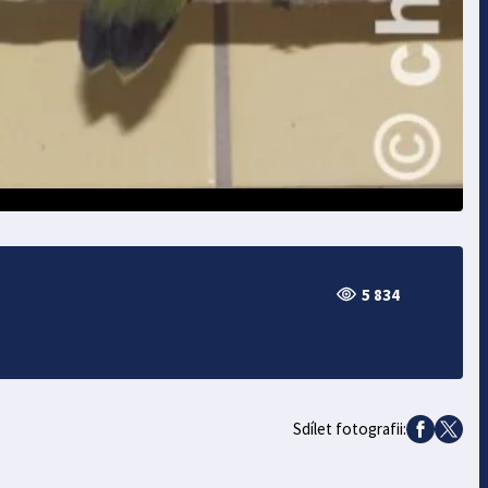
5 834
Sdílet fotografii: