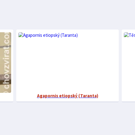
Agapornis etiopský (Taranta)