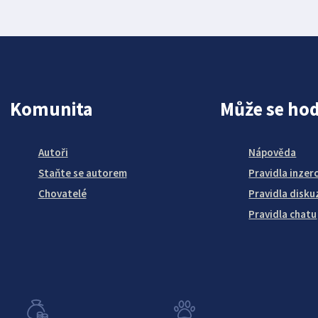
Komunita
Může se hod
Autoři
Nápověda
Staňte se autorem
Pravidla inzer
Chovatelé
Pravidla disku
Pravidla chatu