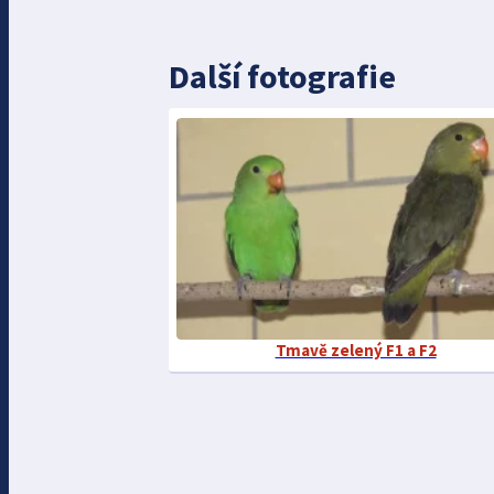
Další fotografie
Tmavě zelený F1 a F2