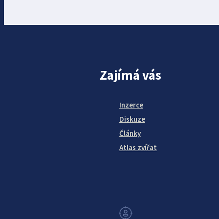
Zajímá vás
Inzerce
Diskuze
Články
Atlas zvířat