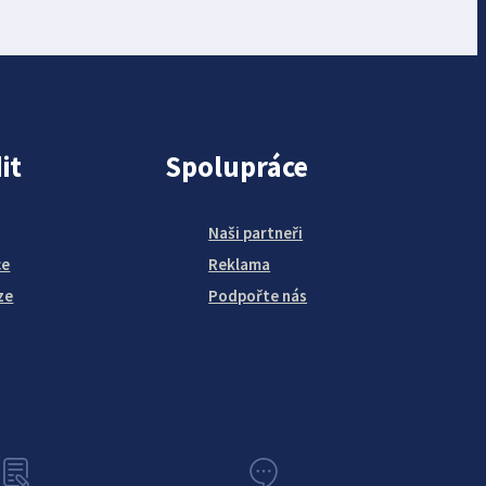
it
Spolupráce
Naši partneři
ce
Reklama
ze
Podpořte nás