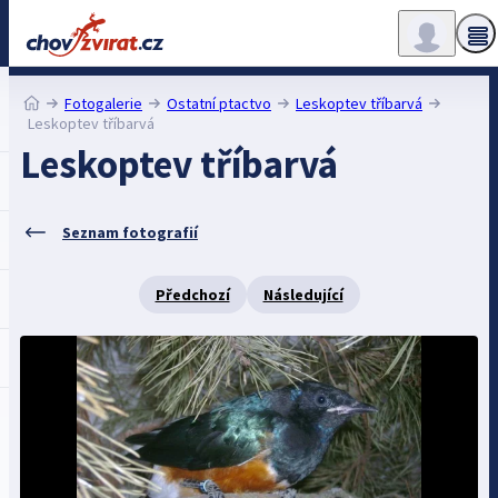
Fotogalerie
Ostatní ptactvo
Leskoptev tříbarvá
Leskoptev tříbarvá
Leskoptev tříbarvá
Seznam fotografií
Předchozí
Následující