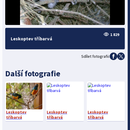
1 829
Leskoptev tříbarvá
Sdílet fotografii:
Další fotografie
Leskoptev
Leskoptev
Leskoptev
tříbarvá
tříbarvá
tříbarvá