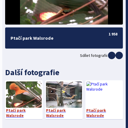
1 958
Ptačí park Walsrode
Sdílet fotografii:
Další fotografie
Ptačí park
Ptačí park
Ptačí park
Walsrode
Walsrode
Walsrode