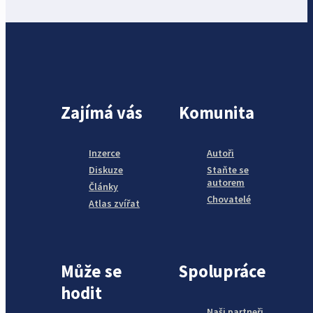
Zajímá vás
Komunita
Inzerce
Autoři
Diskuze
Staňte se
autorem
Články
Chovatelé
Atlas zvířat
Může se
Spolupráce
hodit
Naši partneři