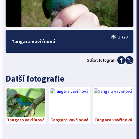
1 728
Tangara vavřínová
Sdílet fotografii:
Další fotografie
Tangara vavřínová
Tangara vavřínová
Tangara vavřínová