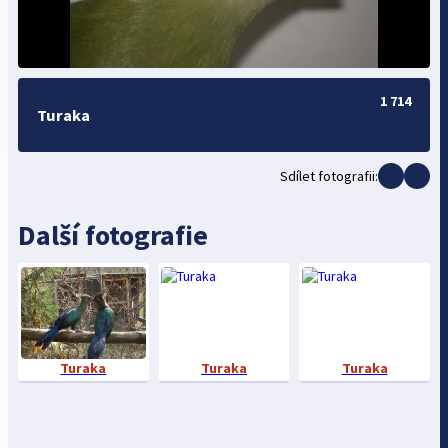
1 714
Turaka
Sdílet fotografii:
Další fotografie
Turaka
Turaka
Turaka