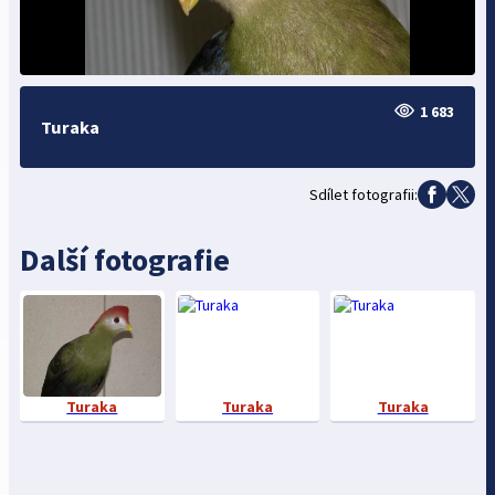
1 683
Turaka
Sdílet fotografii:
Další fotografie
Turaka
Turaka
Turaka