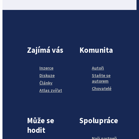
Zajímá vás
Komunita
Inzerce
Autoři
Diskuze
Staňte se
autorem
Články
Chovatelé
Atlas zvířat
Může se
Spolupráce
hodit
Naši partneři