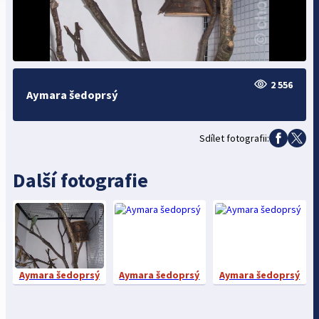
2 556
Aymara šedoprsý
Sdílet fotografii:
Další fotografie
Aymara šedoprsý
Aymara šedoprsý
Aymara šedoprsý