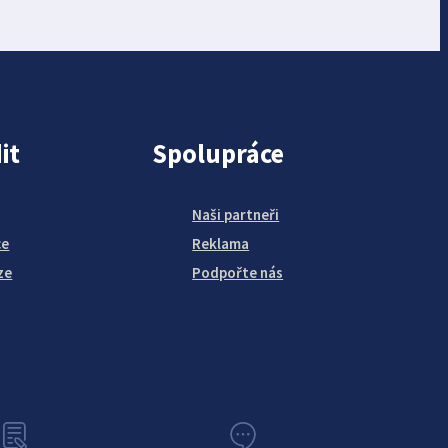
it
Spolupráce
Naši partneři
ce
Reklama
ze
Podpořte nás