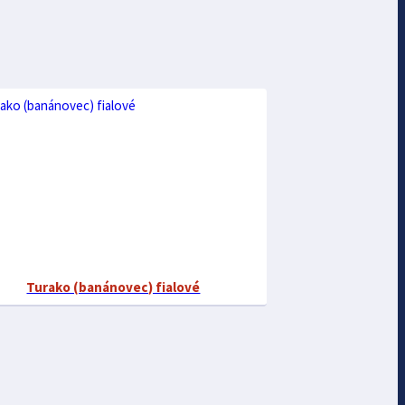
Turako (banánovec) fialové