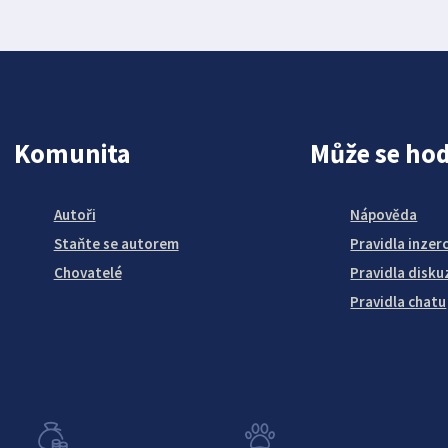
Komunita
Může se hod
Autoři
Nápověda
Staňte se autorem
Pravidla inzer
Chovatelé
Pravidla disku
Pravidla chatu