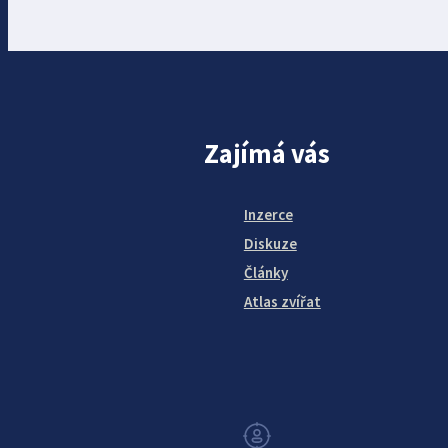
Zajímá vás
Inzerce
Diskuze
Články
Atlas zvířat