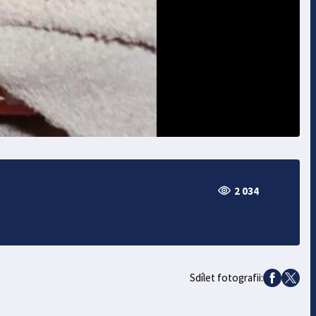
2 034
Sdílet fotografii: