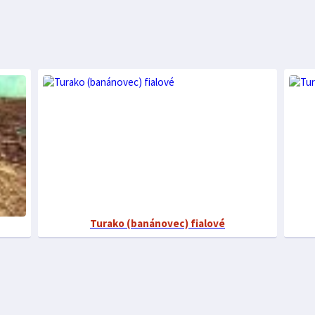
Turako (banánovec) fialové