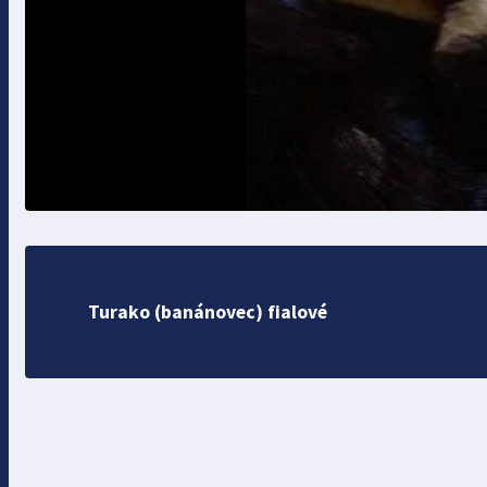
Turako (banánovec) fialové