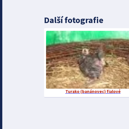
Další fotografie
Turako (banánovec) fialové