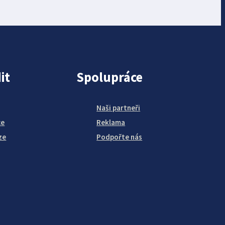
it
Spolupráce
Naši partneři
ce
Reklama
ze
Podpořte nás