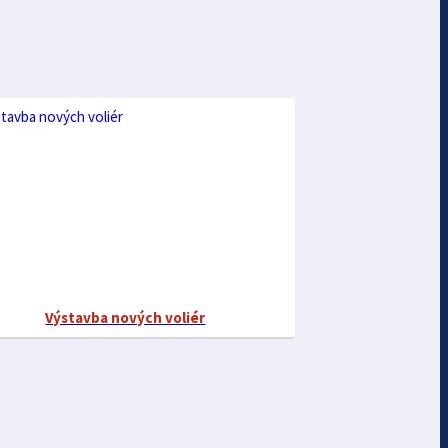
Výstavba nových voliér