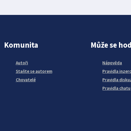
Komunita
Může se hod
Autoři
Nápověda
Staňte se autorem
Pravidla inzer
Chovatelé
Pravidla disku
Pravidla chatu