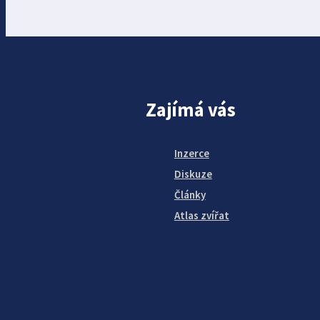
Zajímá vás
Inzerce
Diskuze
Články
Atlas zvířat