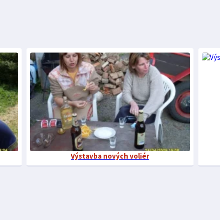
Výstavba nových voliér