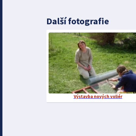
Další fotografie
Výstavba nových voliér