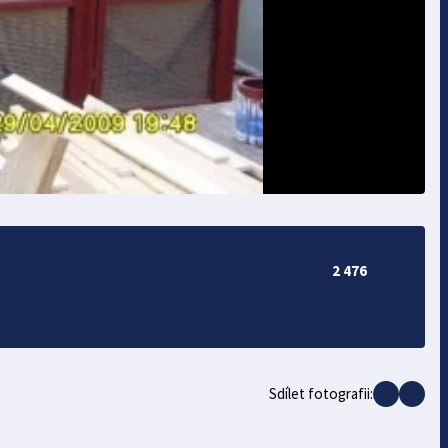
2 476
Sdílet fotografii: