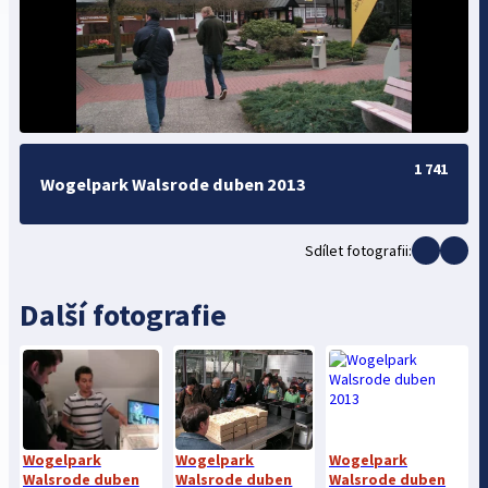
1 741
Wogelpark Walsrode duben 2013
Sdílet fotografii:
Další fotografie
Wogelpark
Wogelpark
Wogelpark
Walsrode duben
Walsrode duben
Walsrode duben