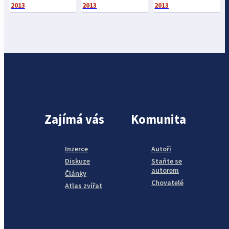
2013
2013
2013
Zajímá vás
Komunita
Inzerce
Autoři
Diskuze
Staňte se
autorem
Články
Chovatelé
Atlas zvířat