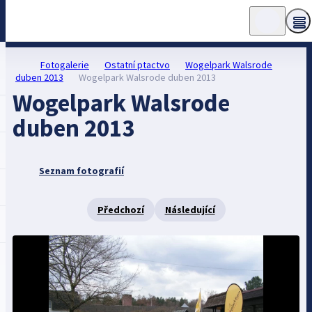
Fotogalerie
Ostatní ptactvo
Wogelpark Walsrode
duben 2013
Wogelpark Walsrode duben 2013
Wogelpark Walsrode
duben 2013
Seznam fotografií
Předchozí
Následující