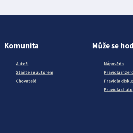
Komunita
Může se hod
Autoři
Nápověda
Staňte se autorem
Pravidla inzer
Chovatelé
Pravidla disku
Pravidla chatu