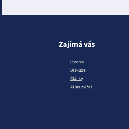
Zajímá vás
Inzerce
Diskuze
Články
Atlas zvířat