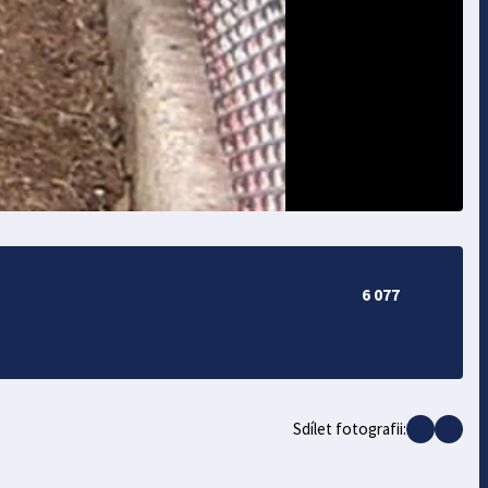
6 077
Sdílet fotografii: