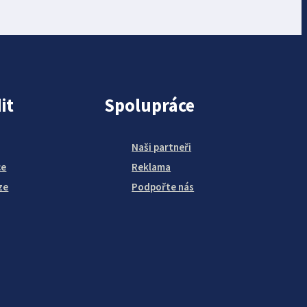
it
Spolupráce
Naši partneři
ce
Reklama
ze
Podpořte nás