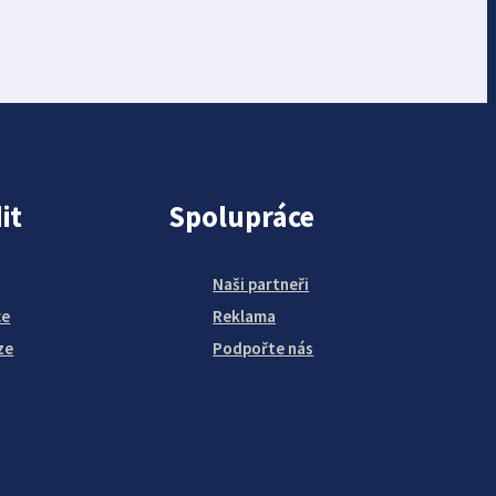
it
Spolupráce
Naši partneři
ce
Reklama
ze
Podpořte nás