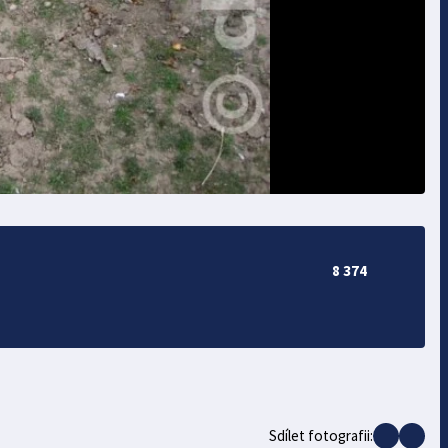
8 374
Sdílet fotografii: