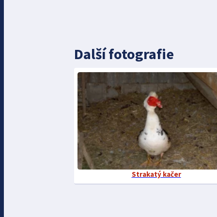
Další fotografie
Strakatý kačer