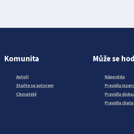
Komunita
Může se hod
Autoři
Nápověda
Staňte se autorem
Pravidla inzer
Chovatelé
Pravidla disku
Pravidla chatu