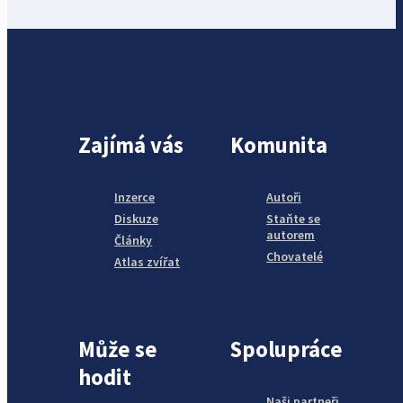
Zajímá vás
Komunita
Inzerce
Autoři
Diskuze
Staňte se
autorem
Články
Chovatelé
Atlas zvířat
Může se
Spolupráce
hodit
Naši partneři