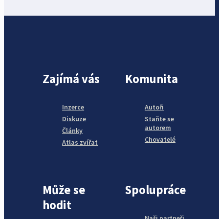
Zajímá vás
Komunita
Inzerce
Autoři
Diskuze
Staňte se
autorem
Články
Chovatelé
Atlas zvířat
Může se
Spolupráce
hodit
Naši partneři