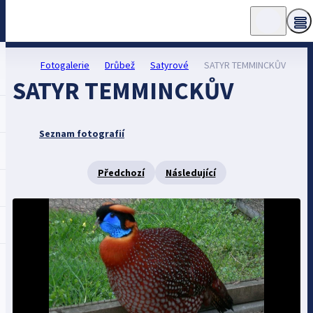
Fotogalerie
Drůbež
Satyrové
SATYR TEMMINCKŮV
SATYR TEMMINCKŮV
Seznam fotografií
Předchozí
Následující