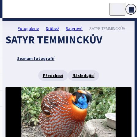
Fotogalerie
Drůbež
Satyrové
SATYR TEMMINCKŮV
SATYR TEMMINCKŮV
Seznam fotografií
Předchozí
Následující