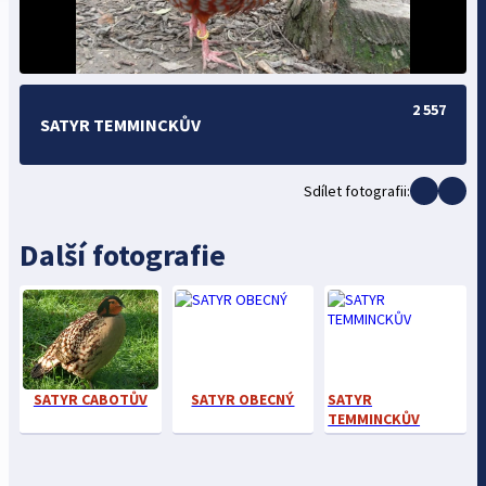
2 557
SATYR TEMMINCKŮV
Sdílet fotografii:
Další fotografie
SATYR CABOTŮV
SATYR OBECNÝ
SATYR
TEMMINCKŮV