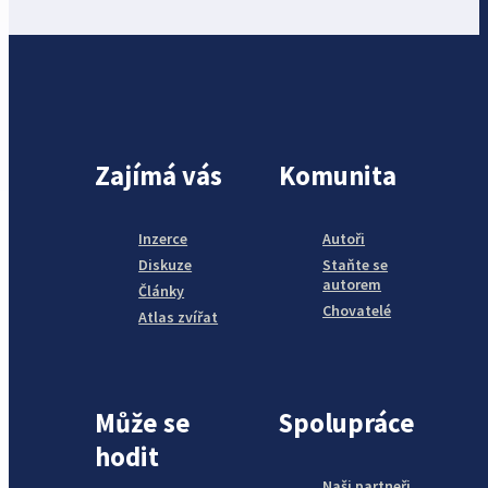
Zajímá vás
Komunita
Inzerce
Autoři
Diskuze
Staňte se
autorem
Články
Chovatelé
Atlas zvířat
Může se
Spolupráce
hodit
Naši partneři