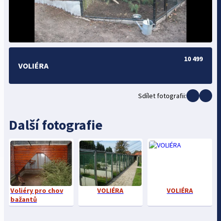
10 499
VOLIÉRA
Sdílet fotografii:
Další fotografie
Voliéry pro chov
VOLIÉRA
VOLIÉRA
bažantů