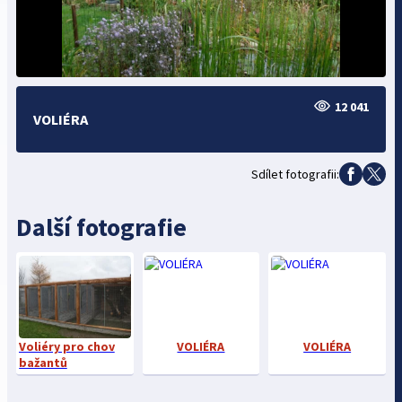
12 041
VOLIÉRA
Sdílet fotografii:
Další fotografie
Voliéry pro chov
VOLIÉRA
VOLIÉRA
bažantů