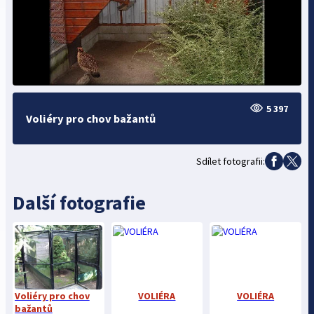
5 397
Voliéry pro chov bažantů
Sdílet fotografii:
Další fotografie
Voliéry pro chov
VOLIÉRA
VOLIÉRA
bažantů