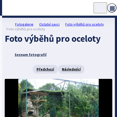
Fotogalerie
Ostatní savci
Foto výběhů pro oceloty
Foto výběhů pro oceloty
Foto výběhů pro oceloty
Seznam fotografií
Předchozí
Následující