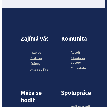
Zajímá vás
Komunita
Inzerce
Autoři
Diskuze
Staňte se
autorem
Články
Chovatelé
Atlas zvířat
Může se
Spolupráce
hodit
Naši partneři