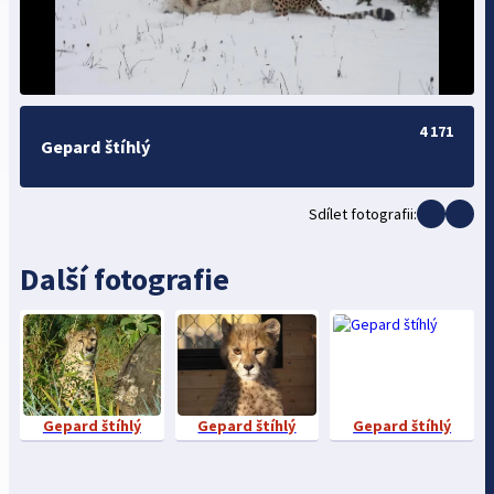
4 171
Gepard štíhlý
Sdílet fotografii:
Další fotografie
Gepard štíhlý
Gepard štíhlý
Gepard štíhlý