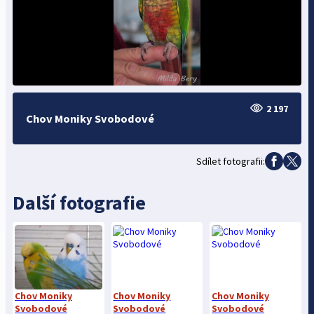
2 197
Chov Moniky Svobodové
Sdílet fotografii:
Další fotografie
Chov Moniky
Chov Moniky
Chov Moniky
Svobodové
Svobodové
Svobodové