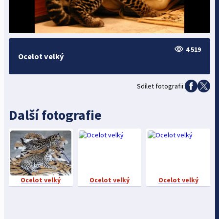
4 519
Ocelot velký
Sdílet fotografii:
Další fotografie
Ocelot velký
Ocelot velký
Ocelot velký