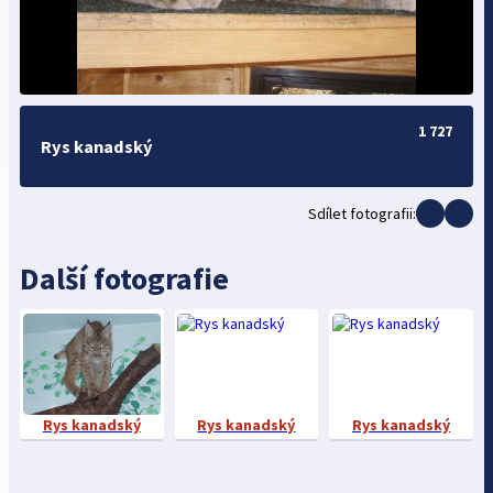
1 727
Rys kanadský
Sdílet fotografii:
Další fotografie
Rys kanadský
Rys kanadský
Rys kanadský