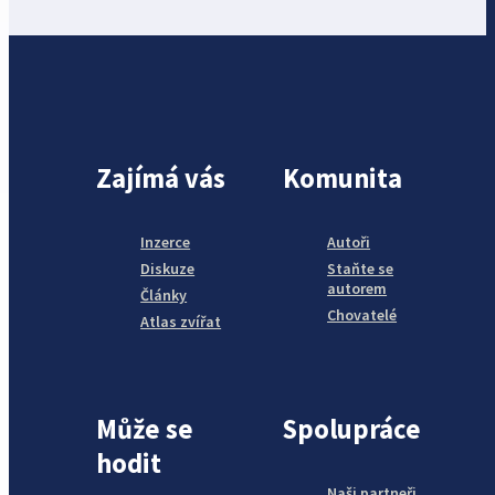
Zajímá vás
Komunita
Inzerce
Autoři
Diskuze
Staňte se
autorem
Články
Chovatelé
Atlas zvířat
Může se
Spolupráce
hodit
Naši partneři