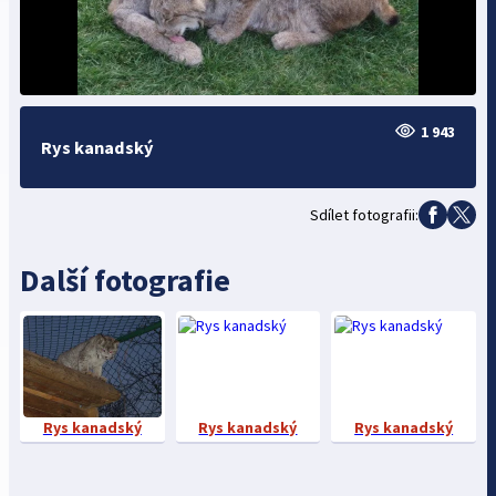
1 943
Rys kanadský
Sdílet fotografii:
Další fotografie
Rys kanadský
Rys kanadský
Rys kanadský