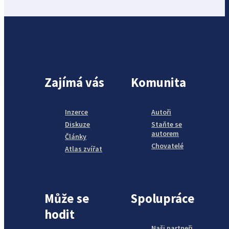
Zajímá vás
Komunita
Inzerce
Autoři
Diskuze
Staňte se
autorem
Články
Chovatelé
Atlas zvířat
Může se
Spolupráce
hodit
Naši partneři