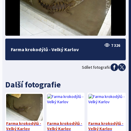
7 326
Farma krokodýlů - Velký Karlov
Sdílet fotografii:
Další fotografie
Farma krokodýlů -
Farma krokodýlů -
Farma krokodýlů -
Velký Karlov
Velký Karlov
Velký Karlov