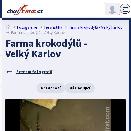
Fotogalerie
Teraristika
Farma krokodýlů - Velký Karlov
Farma krokodýlů - Velký Karlov
Farma krokodýlů -
Velký Karlov
Seznam fotografií
Předchozí
Následující