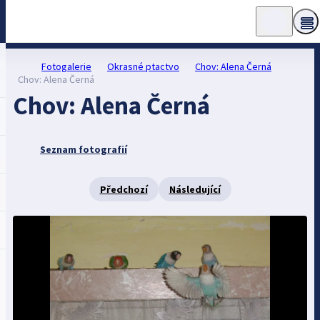
Fotogalerie
Okrasné ptactvo
Chov: Alena Černá
Chov: Alena Černá
Chov: Alena Černá
Seznam fotografií
Předchozí
Následující