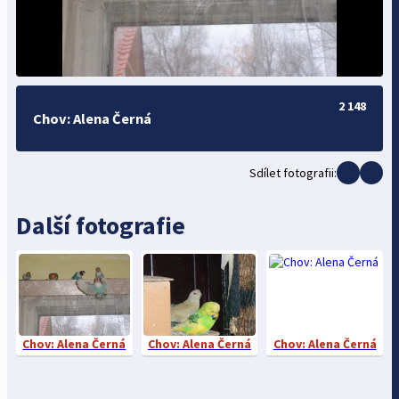
2 148
Chov: Alena Černá
Sdílet fotografii:
Další fotografie
Chov: Alena Černá
Chov: Alena Černá
Chov: Alena Černá