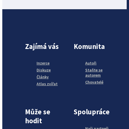
Zajímá vás
Komunita
Inzerce
Autoři
Diskuze
Staňte se
autorem
Články
Chovatelé
Atlas zvířat
Může se
Spolupráce
hodit
Naši partneři