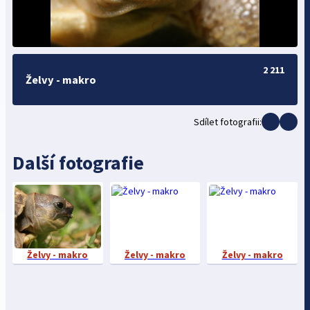
2 211
Želvy - makro
Sdílet fotografii:
Další fotografie
Želvy - makro
Želvy - makro
Želvy - makro