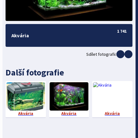
1 741
Akvária
Sdílet fotografii:
Další fotografie
Akvária
Akvária
Akvária