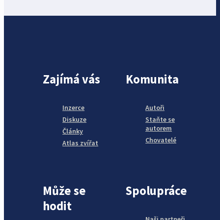
Zajímá vás
Komunita
Inzerce
Autoři
Diskuze
Staňte se
autorem
Články
Chovatelé
Atlas zvířat
Může se
Spolupráce
hodit
Naši partneři