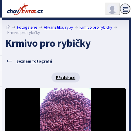
Fotogalerie
Akvaristika, ryby
Krmivo pro rybičky
Krmivo pro rybičky
Krmivo pro rybičky
Seznam fotografií
Předchozí