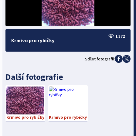
1 372
Krmivo pro rybičky
Sdílet fotografii:
Další fotografie
Krmivo pro rybičky
Krmivo pro rybičky