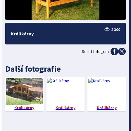
2 300
Králíkárny
Sdílet fotografii:
Další fotografie
Králíkárny
Králíkárny
Králíkárny