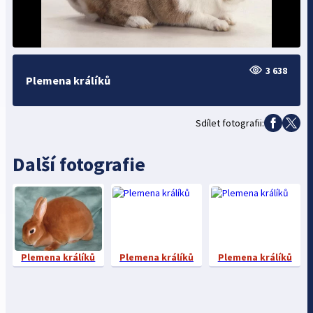
3 638
Plemena králíků
Sdílet fotografii:
Další fotografie
Plemena králíků
Plemena králíků
Plemena králíků