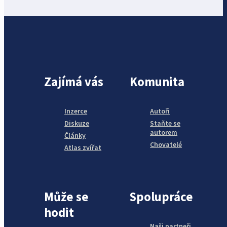
Zajímá vás
Komunita
Inzerce
Autoři
Diskuze
Staňte se
autorem
Články
Chovatelé
Atlas zvířat
Může se
Spolupráce
hodit
Naši partneři