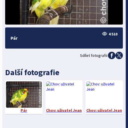
4 510
Pár
Sdílet fotografii:
Další fotografie
Pár
Chov: uživatel Jean
Chov: uživatel Jean