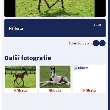
1 790
Hříbata
Sdílet fotografii:
Další fotografie
Hříbata
Hříbata
Hříbata