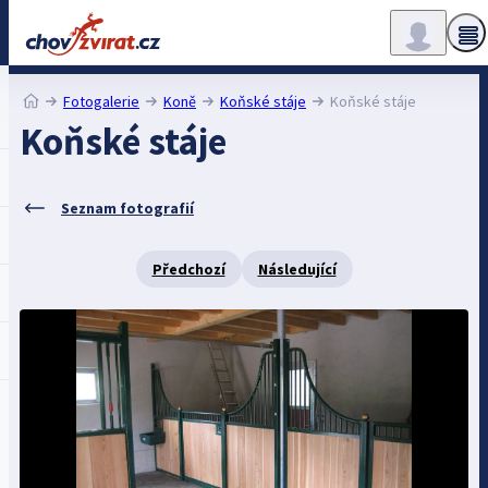
Fotogalerie
Koně
Koňské stáje
Koňské stáje
Koňské stáje
Seznam fotografií
Předchozí
Následující