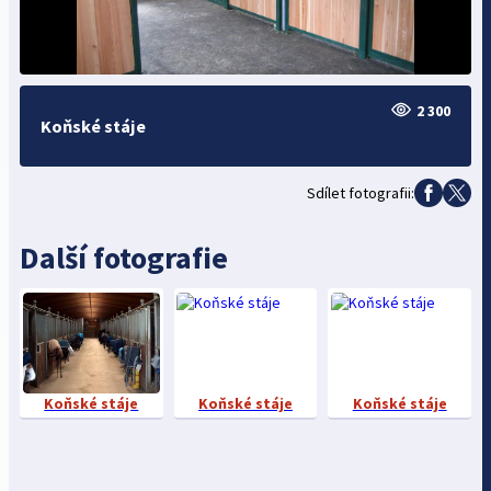
2 300
Koňské stáje
Sdílet fotografii:
Další fotografie
Koňské stáje
Koňské stáje
Koňské stáje