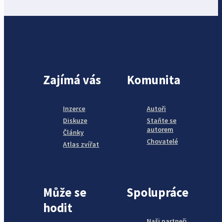
Zajímá vás
Komunita
Inzerce
Autoři
Diskuze
Staňte se
autorem
Články
Chovatelé
Atlas zvířat
Může se
Spolupráce
hodit
Naši partneři