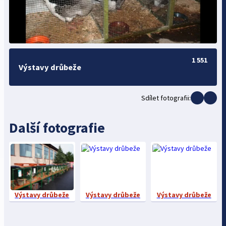
1 551
Výstavy drůbeže
Sdílet fotografii:
Další fotografie
Výstavy drůbeže
Výstavy drůbeže
Výstavy drůbeže