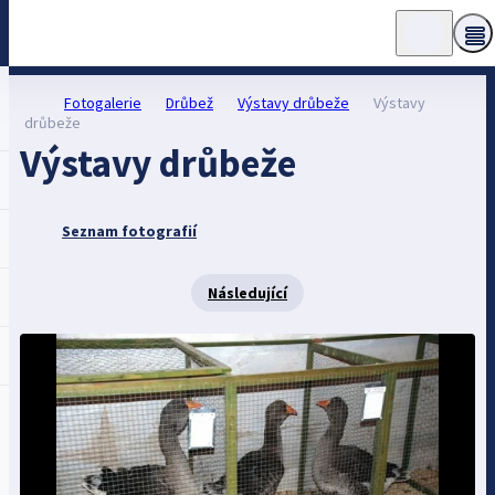
Fotogalerie
Drůbež
Výstavy drůbeže
Výstavy
drůbeže
Výstavy drůbeže
Seznam fotografií
Následující