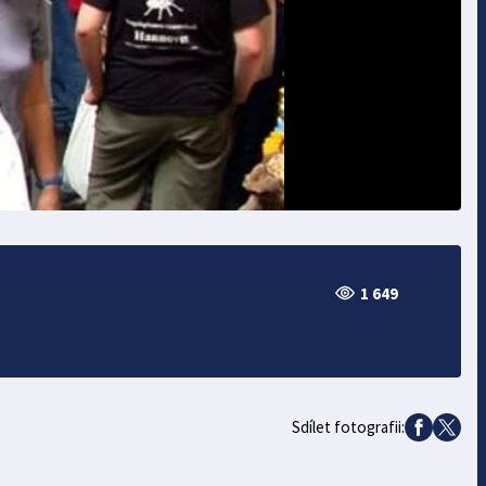
1 649
Sdílet fotografii: