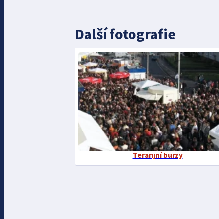
Další fotografie
Terarijní burzy