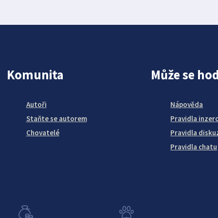
Komunita
Může se hod
Autoři
Nápověda
Staňte se autorem
Pravidla inzer
Chovatelé
Pravidla disku
Pravidla chatu