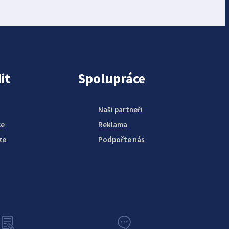
it
Spolupráce
Naši partneři
ce
Reklama
ze
Podpořte nás