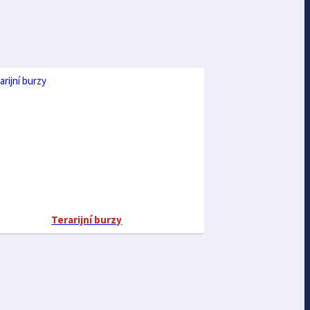
Terarijní burzy