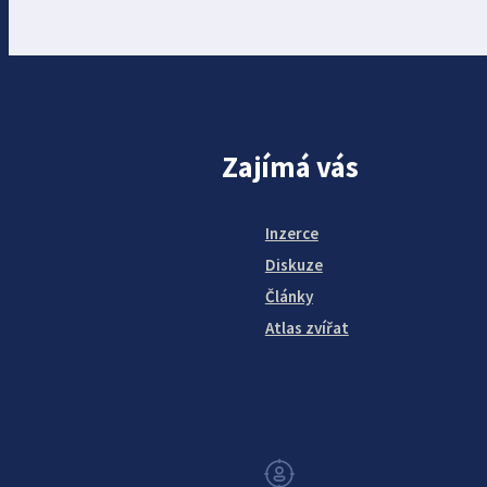
Zajímá vás
Inzerce
Diskuze
Články
Atlas zvířat