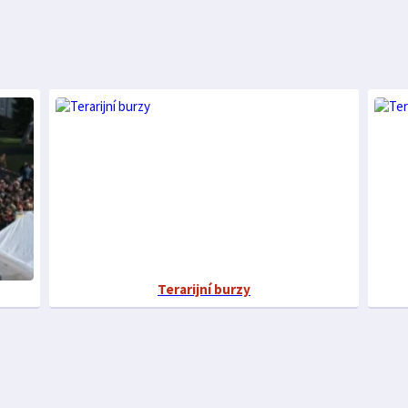
Terarijní burzy