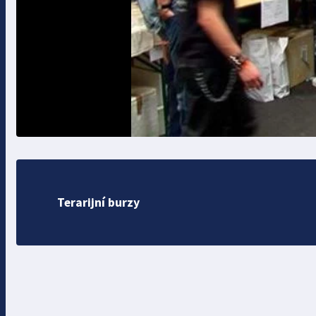
Terarijní burzy